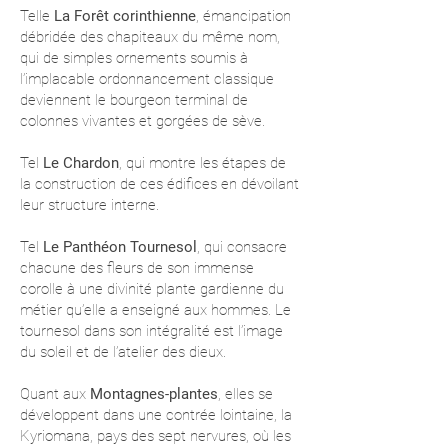
Telle
La Forêt corinthienne
, émancipation
débridée des chapiteaux du même nom,
qui de simples ornements soumis à
l’implacable ordonnancement classique
deviennent le bourgeon terminal de
colonnes vivantes et gorgées de sève.
Tel
Le Chardon
, qui montre les étapes de
la construction de ces édifices en dévoilant
leur structure interne.
Tel
Le Panthéon Tournesol
, qui consacre
chacune des fleurs de son immense
corolle à une divinité plante gardienne du
métier qu’elle a enseigné aux hommes. Le
tournesol dans son intégralité est l’image
du soleil et de l’atelier des dieux.
Quant aux
Montagnes-plantes
, elles se
développent dans une contrée lointaine, la
Kyriomana, pays des sept nervures, où les