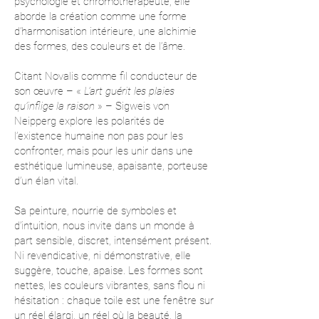
psychologie et chromothérapeute, elle
aborde la création comme une forme
d’harmonisation intérieure, une alchimie
des formes, des couleurs et de l’âme.
Citant Novalis comme fil conducteur de
son œuvre – «
L’art guérit les plaies
qu’inflige la raison
» – Sigweis von
Neipperg explore les polarités de
l’existence humaine non pas pour les
confronter, mais pour les unir dans une
esthétique lumineuse, apaisante, porteuse
d’un élan vital.
Sa peinture, nourrie de symboles et
d’intuition, nous invite dans un monde à
part sensible, discret, intensément présent.
Ni revendicative, ni démonstrative, elle
suggère, touche, apaise. Les formes sont
nettes, les couleurs vibrantes, sans flou ni
hésitation : chaque toile est une fenêtre sur
un réel élargi, un réel où la beauté, la