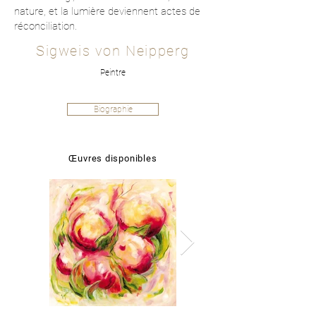
nature, et la lumière deviennent actes de
réconciliation.
Sigweis von Neipperg
Peintre
Biographie
Œuvres disponibles